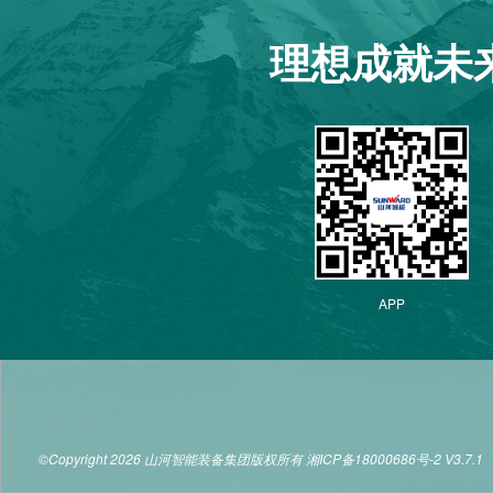
理想成就未
APP
©Copyright 2026 山河智能装备集团版权所有
湘ICP备18000686号-2
V3.7.1